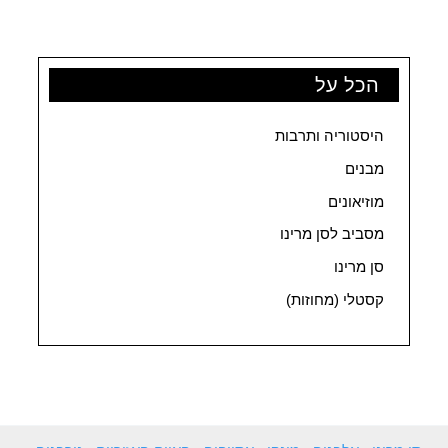
הכל על
היסטוריה ותרבות
מבנים
מוזיאונים
מסביב לסן מרינו
סן מרינו
קסטלי (מחוזות)