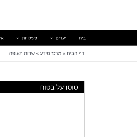
ילוג
תוכן
בית
יעדים
פעילויות
אי
דף הבית
»
מרכז מידע
»
שדות תעופה
טוסו על בטוח