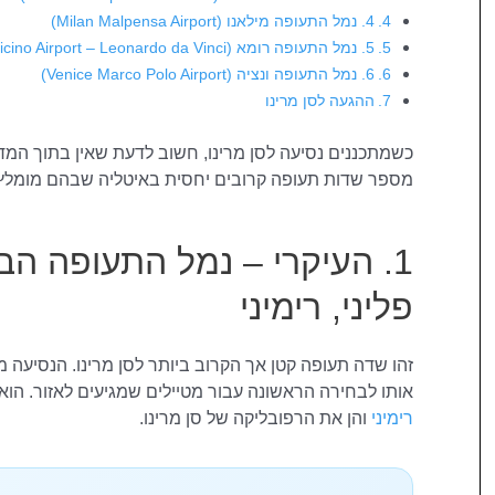
4. נמל התעופה מילאנו (Milan Malpensa Airport)
5. נמל התעופה רומא (Rome Fiumicino Airport – Leonardo da Vinci)
6. נמל התעופה ונציה (Venice Marco Polo Airport)
ההגעה לסן מרינו
כשמתכננים נסיעה לסן מרינו, חשוב לדעת שאין בתוך המד
מספר שדות תעופה קרובים יחסית באיטליה שבהם מומלץ ל
1. העיקרי – נמל התעופה הבי
פליני, רימיני
זהו שדה תעופה קטן אך הקרוב ביותר לסן מרינו. הנסיעה 
אותו לבחירה הראשונה עבור מטיילים שמגיעים לאזור. הו
רימיני
והן את הרפובליקה של סן מרינו.