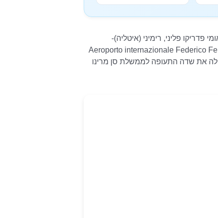
פדריקו פליני, רימיני (איטליה)-
Aeroporto internazionale Federico Fellini, Rimini (I
 שמפעילה את שדה התעופה לממשלת סן מרינו