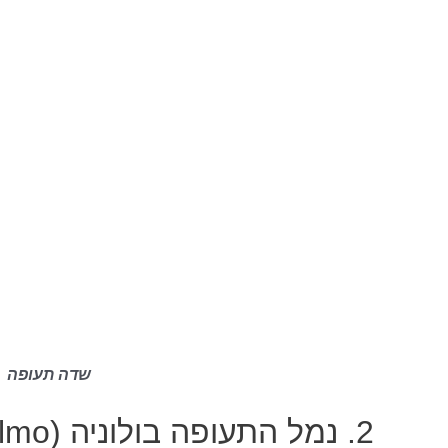
שדה תעופה
2. נמל ה