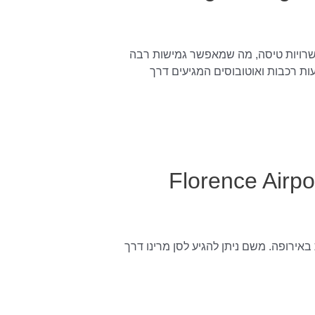
שרויות טיסה, מה שמאפשר גמישות רבה
ת רכבות ואוטובוסים המגיעים דרך
תעופה פירנצה (Florence Airport –
אירופה. משם ניתן להגיע לסן מרינו דרך