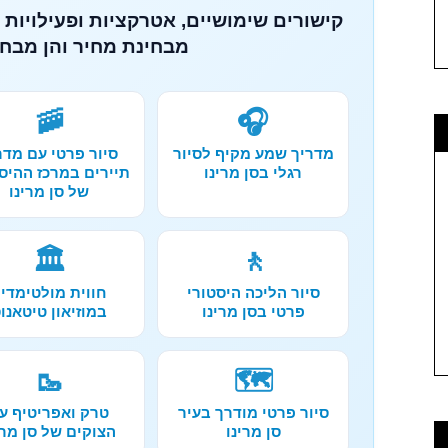
קישורים שימושיים, אטרקציות ופעילויות מ
מבחינת מחיר והן מבחי
🚠
🎧
מדריך שמע מקיף לסיור
סיור פרטי עם מדר
רגלי בסן מרינו
תיירים במרכז ההיס
של סן מרינו
🏛️
🚶
סיור הליכה היסטורי
חווית מולטימדי
פרטי בסן מרינו
במוזיאון טיטאנו
🥾
🗺️
סיור פרטי מודרך בעיר
טרק ואפריטיף ע
סן מרינו
הצוקים של סן מרי