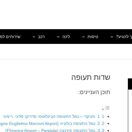
ך להגיע?
טיסות
לינה
רכב
שירותים למט
שדות תעופה
תוכן העניינים:
1. העיקרי – נמל התעופה הבינלאומי פדריקו פליני, רימיני
2. נמל התעופה בולוניה (Bologna Guglielmo Marconi Airport)
3. נמל התעופה פירנצה (Florence Airport – Peretola)