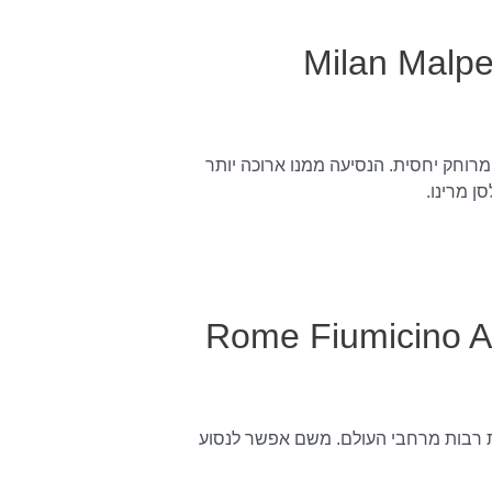
עופה מילאנו (Milan Malpensa
מרוחק יחסית. הנסיעה ממנו ארוכה יותר
ן מרינו.
ופה רומא (Rome Fiumicino Airport
ת רבות מרחבי העולם. משם אפשר לנסוע