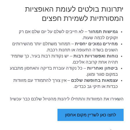
יתרונות בולטים לעומת האופציות
המסורתיות לשמירת חפצים
גמישות תמחור
– לא חייבים לשלם על יום שלם אם רק
זקוקים לכמה שעות.
מחירים נמוכים יחסית
– תמחור משתלם יותר מהשירותים
השונים בשדה התעופה או תחנות רכבת.
נוחות ואפשרויות רבות
– יש נקודות רבות בעיר, כך שתמיד
תהיה אחת קרובה אליכם.
ביטחון ואחריות
– כל נקודה עוברת בדיקה והאחסון מתבצע
במקום סגור ומוגן.
עצמאות בחופשה שלכם
– אין צורך להתמודד עם מזוודות
כבדות או תיקי גב כבדים.
השאירו את המזוודות והתחילו ליהנות מהטיול שלכם כבר עכשיו!
לחצו כאן לשריין מקום אחסון