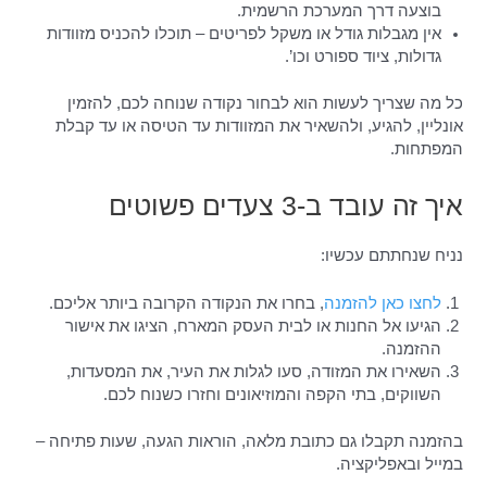
בוצעה דרך המערכת הרשמית.
אין מגבלות גודל או משקל לפריטים – תוכלו להכניס מזוודות
גדולות, ציוד ספורט וכו’.
כל מה שצריך לעשות הוא לבחור נקודה שנוחה לכם, להזמין
אונליין, להגיע, ולהשאיר את המזוודות עד הטיסה או עד קבלת
המפתחות.
איך זה עובד ב-3 צעדים פשוטים
נניח שנחתתם עכשיו:
לחצו כאן להזמנה
, בחרו את הנקודה הקרובה ביותר אליכם.
הגיעו אל החנות או לבית העסק המארח, הציגו את אישור
ההזמנה.
השאירו את המזודה, סעו לגלות את העיר, את המסעדות,
השווקים, בתי הקפה והמוזיאונים וחזרו כשנוח לכם.
בהזמנה תקבלו גם כתובת מלאה, הוראות הגעה, שעות פתיחה –
במייל ובאפליקציה.