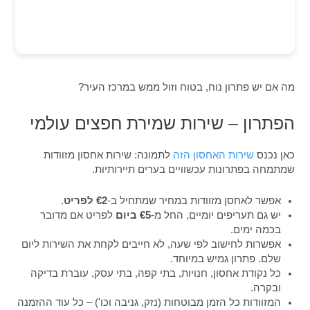
מה אם יש פתרון נוח, בטוח וזול ממש במרכז העיר?
הפתרון – שירות שמירת חפצים עולמי
כאן נכנס
שירות האחסון הזה
לתמונה: שירות אחסון מזוודות
שמתמחה בפתרונות עכשוויים בערים תיירותיות.
אפשר לאחסן מזוודות במחיר שמתחיל ב-
€2 לפריט
.
יש גם תעריפים יומיים, החל מ-
€5 ביום
לפריט אם מדובר
בכמה ימים.
אפשרות לחישוב לפי שעה, לא חייבים לקחת את השירות ליום
שלם. פתרון גמיש במיוחד.
כל נקודת אחסון, חנויות, בתי קפה, בתי עסק, עוברת בדיקה
ובקרה.
המזוודות כל הזמן מבוטחות (נזק, גניבה וכו') – כל עוד ההזמנה