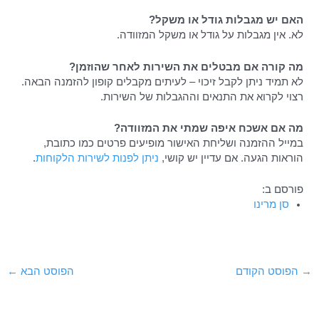
האם יש מגבלות גודל או משקל?
לא. אין מגבלות על גודל או משקל המזוודה.
מה קורה אם מבטלים את השירות לאחר שהוזמן?
לא תמיד ניתן לקבל זיכוי – לעיתים מקבלים קופון להזמנה הבאה.
רצוי לקרוא את התנאים וההגבלות של השירות.
מה אם אשכח איפה שמתי את המזוודה?
במייל ההזמנה ושליחת האישור מופיעים פרטים כמו כתובת,
הוראות הגעה. אם עדיין יש קושי,
ניתן לפנות לשירות הלקוחות
.
פורסם ב:
סן מרינו
Post
→
הפוסט הקודם
הפוסט הבא
←
navigation