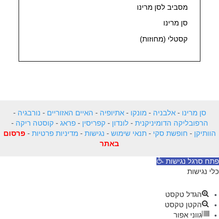
מסביב לסן מרינו
סן מרינו
קסטלי (מחוזות)
סן מרינו
-
אלבניה
-
מונקו
-
אתיופיה
-
האיים האזוריים
-
נורבגיה
-
הרפובליקה הדומיניקנית
-
לונדון
-
קפריסין
-
פראג
-
קוסטה ריקה
-
הוותיקן
-
חופשת סקי
-
תנאי שימוש
-
נגישות
-
מדיניות פרטיות
-
פרסום
באתר
פתח סרגל נגישות
כלי נגישות
הגדל טקסט
הקטן טקסט
גווני אפור