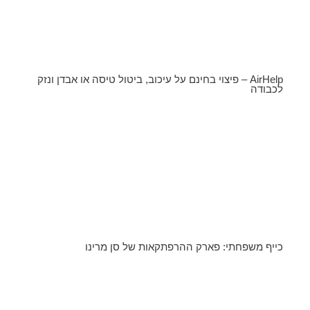
AirHelp – פיצוי בחינם על עיכוב, ביטול טיסה או אבדן ונזק
לכבודה
כייף משפחתי: פארק ההרפתקאות של סן מרינו