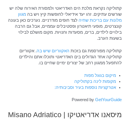
קתוליקה נקראת מלכת הים האדריאטי ולמסורת האירוח שלה יש
שורשים עתיקים. זהו יעד אידיאלי לחופשות קיץ ויש בה
מגוון
מלונות עם בריכות שחיה
לצד חופים מודרניים. נערכים כאן בעונה
קונצרטים, מופעי תיאטרון ופסטיבלים עממיים, אבל גם הרבה
בילויים לילדים, ברים, מסעדות וחנויות. מקום מושלם לבילוי
בשעות הערב.
קתוליקה מפורסמת גם בזכות
האקווריום שיש בה
. אקווריום
קתוליקה אחד הגדולים בים האדריאטי ותוכלו אתם והילדים
להתפעל ממגוון רחב של יצורים ימיים שחיים בו.
מיקום בגוגל מפות
מקומות לינה בקתוליקה
אטרקציות נוספות בעיר וסביבותיה:
Powered by
GetYourGuide
מיסאנו אדריאטיקו | Misano Adriatico