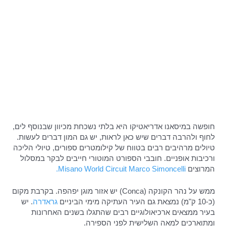
חופשה במיסאנו אדריאטיקו היא בלתי נשכחת מכיוון שבנוסף לים,
לחוף ולהרבה דברים שיש כאן לראות, יש גם המון דברים לעשות.
טיולים מרהיבים רבים בטווח של קילומטרים ספורים, טיולי הליכה
ורכיבות אופניים. חובבי הספורט המוטורי חייבים לבקר במסלול
המרוצים
Misano World Circuit Marco Simoncelli.
ממש על נהר הקונקה (Conca) יש אזור מוגן יפהפה. בקרבת מקום
(כ-10 ק"מ) נמצאת גם העיר העתיקה מימי הביניים
גראדרה
. יש
בעיר ממצאים ארכיאולוגיים רבים שהתגלו בשנים האחרונות
ומתוארכים למאה השלישית לפני הספירה.