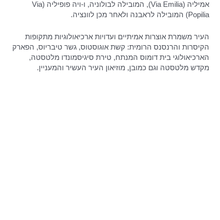
אמיליה (Via Emilia), המובילה לבולוניה, ו-ויה פופיליה (Via
Popilia) המובילה לראבנה ולאחר מכן לוונציה.
העיר משמרת אוצרות אמיתיים ועדויות ארכיאולוגיות מתקופות
הקיסרות והרנסנס הרומית: קשת אוגוסטוס, גשר טיבריוס, הפארק
הארכיאולוגי בית דומוס המנתח, טירת סיגיסמונדו מלטסטה,
מקדש מלטסטה וגם כמובן, מוזיאון העיר העשיר והמעניין.