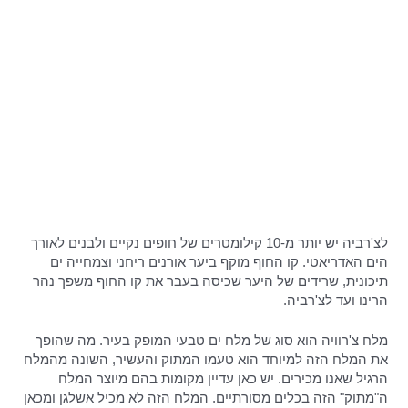
לצ'רביה יש יותר מ-10 קילומטרים של חופים נקיים ולבנים לאורך
הים האדריאטי. קו החוף מוקף ביער אורנים ריחני וצמחייה ים
תיכונית, שרידים של היער שכיסה בעבר את קו החוף משפך נהר
הרינו ועד לצ'רביה.
מלח צ'רוויה הוא סוג של מלח ים טבעי המופק בעיר. מה שהופך
את המלח הזה למיוחד הוא טעמו המתוק והעשיר, השונה מהמלח
הרגיל שאנו מכירים. יש כאן עדיין מקומות בהם מיוצר המלח
ה"מתוק" הזה בכלים מסורתיים. המלח הזה לא מכיל אשלגן ומכאן