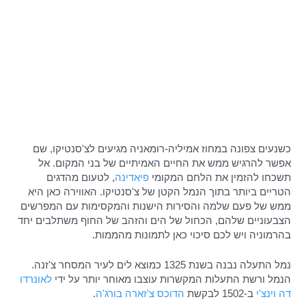
כשנעים צפונה במחוז אמיליה-רומאניה מגיעים לצ'סנטיקו, שם
אפשר להרגיש ממש את החיים האמיתיים של בני המקום. אל
תשכחו להזמין את הלחם המקומי
פיאדינה
, לטעום מהדגים
הטריים ביותר בתוך הנמל הקטן של צ'סנטיקו. האווירה כאן היא
ממש של פעם שלמה והסירות הישנות והמקסימות עם המפרשים
הצבעוניים שלהם, הכחול של הים והזהב של החוף משתלבים יחד
בהרמוניה ויש לכם סיכוי כאן לתמונות מהממות.
נמל התעלה נבנה בשנת 1325 כמוצא לים לעיר המסחר צ'זנה.
הנמל ורשת התעלות המקשרות עוצבו מאוחר יותר על ידי
לאונרדו
דה וינצ'י
ב-1502 לבקשת
הדוכס צ'זארה בורג'ה
.