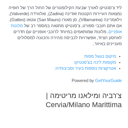
ליד צ'סנטיקו לאורך שבעת הקילומטרים של החול הרך של חופיה
נמצאות העיירות הקטנות זאדינה (Zadina), ואלוורדה (Valverde),
וילאמרינה (Villamarina), סן מאורו (San Mauro) וגטאו (Gatteo).
אם אתם חובבי ספורט, צ'סנטיקו מתגאה במספר רב של
מלונות
אופניים
. מלונות שמותאמים במיוחד לרוכבי אופניים עם חדרים
לאחסון הציוד, אפשרויות לכביסה מהירה והכוונה למסלולים
מעניינים באיזור.
מיקום בגוגל מפות
מקומות לינה בצ'סנטיקו
אטרקציות נוספות בעיר וסביבותיה:
Powered by
GetYourGuide
צ'רביה ומילאנו מריטימה |
Cervia/Milano Marittima