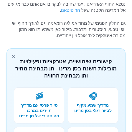
נמצא החוף האדריאטי, יעד שחובה לבקר בו אם אתם כבר מגיעים
אל המדינה הקטנה שעל
הר טיטאנו
.
גם החלק הפנימי של מחוז אמיליה רומאניה וגם לאורך החוף יש
יופי טבעי, היסטוריה ותרבות. ביקור כאן משמעותו הוא המון
מסורת איטלקית לצד אוכל ויין ייחודיים.
×
קישורים שימושיים, אטרקציות ופעילויות
מובילות השנה בסן מרינו - הן מבחינת מחיר
והן מבחינת החוויה
🚠
🎧
מדריך שמע מקיף
סיור פרטי עם מדריך
לסיור רגלי בסן מרינו
תיירים במרכז
ההיסטורי של סן מרינו