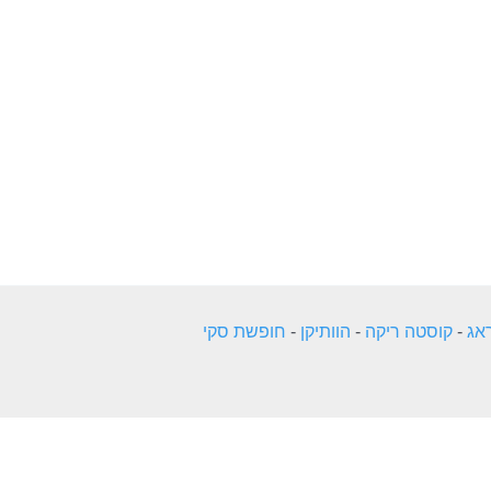
אג
-
קוסטה ריקה
-
הוותיקן
-
חופשת סקי