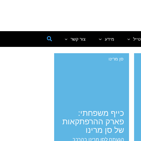
ייל
מידע
צור קשר
סן מרינו
כייף משפחתי:
פארק ההרפתקאות
של סן מרינו
הגעתם לסן מרינו בהרכב