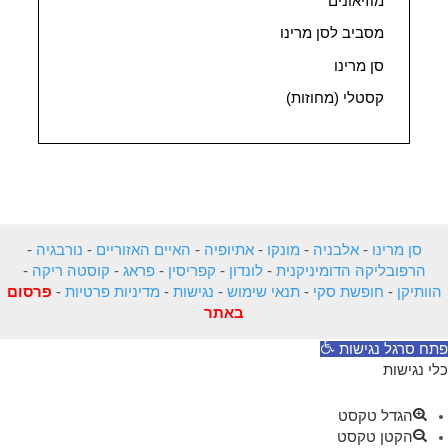
מוזיאונים
מסביב לסן מרינו
סן מרינו
קסטלי (מחוזות)
סן מרינו
-
אלבניה
-
מונקו
-
אתיופיה
-
האיים האזוריים
-
נורבגיה
-
הרפובליקה הדומיניקנית
-
לונדון
-
קפריסין
-
פראג
-
קוסטה ריקה
-
הוותיקן
-
חופשת סקי
-
תנאי שימוש
-
נגישות
-
מדיניות פרטיות
-
פרסום
באתר
פתח סרגל נגישות
כלי נגישות
הגדל טקסט
הקטן טקסט