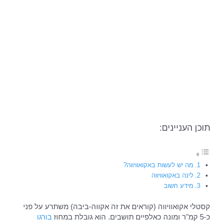
תוכן העניינים:
מה יש לעשות באקואוויווה?
לינה באקואוויווה
מידע חשוב
קסטלי אקואוויווה (קוראים את זה אקווה-ביבה) משתרע על פני
כ-5 קמ"ר ומונה כאלפיים תושבים. הוא גובלת במחוז
בורגו