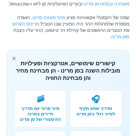
מאג'ורה
ובמחוז סן מרינו
ובערים האיטלקיות סן ליאו ו-Verucchio.
שמה של הקסטלי אקואוויווה מגיע
מהר מונטה סרטו
. האגדה
מספרת שלמרגלות ההר היה המעיין שבו הטביל
מרינוס הקדוש
את הנוצרים הראשונים של קהילת הר טיטאנו, ההר עליו ניצבת
סאן מרינו
.
×
קישורים שימושיים, אטרקציות ופעילויות
מובילות השנה בסן מרינו - הן מבחינת מחיר
והן מבחינת החוויה
🚠
🎧
מדריך שמע מקיף
סיור פרטי עם מדריך
לסיור רגלי בסן מרינו
תיירים במרכז
ההיסטורי של סן מרינו