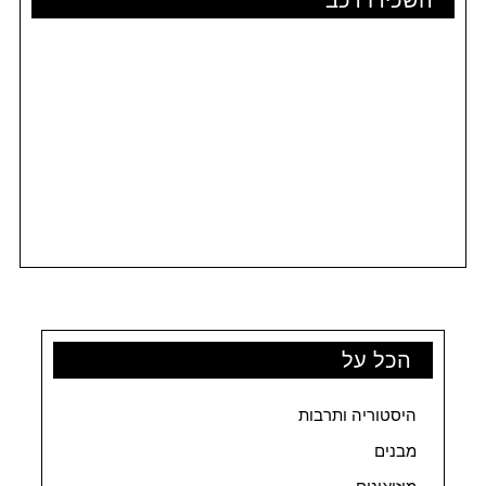
השכירו רכב
הכל על
היסטוריה ותרבות
מבנים