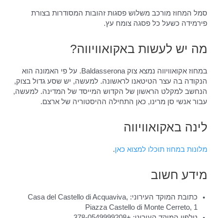
סמל המחוז מורכב משלוש פסגות זהובות המסודרות בצורת
פירמידה כשעל כל פסגה צומח עץ.
מה יש לעשות באקואוויווה?
במחוז אקואוויווה נמצא צוק Baldasserona. על פי האמונה הוא
הנקודה בה עצר הטיטאנו לראשונה. למעשה, יש שסע גדול בצוק,
הנחשב למקלט הראשון של הקדוש המייסד של המדינה. למעשה,
עבור אנשי סן מרינו, כאן התחילה ההיסטוריה של ארצם.
לינה באקואוויווה
מלונות במחוז תוכלו למצוא כאן
.
מידע חשוב
כתובת המוקד העירוני: Casa del Castello di Acquaviva,
Piazza Castello di Monte Cerreto, 1
טלפון המוקד העירוני: +378-0549999208