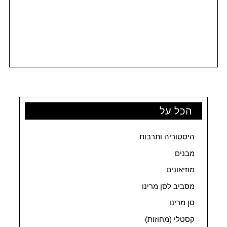
הכל על
היסטוריה ותרבות
מבנים
מוזיאונים
מסביב לסן מרינו
סן מרינו
קסטלי (מחוזות)