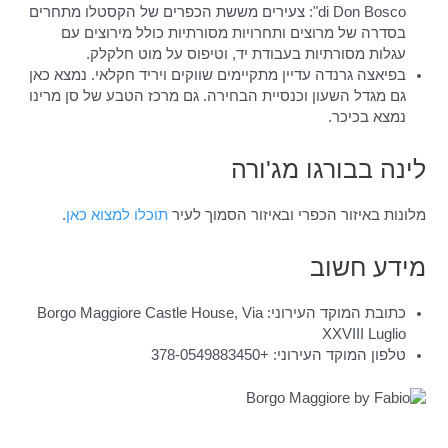
di Don Bosco": צעירים מששת הכפרים של הקסטלו מתחרים
בסדרה של מרוצים ותחרויות מסורתיות כולל מירוצים עם
עגלות מסורתיות בעבודת יד, וטיפוס על מוט חלקלק.
בפיאצה גרנדה עדיין מתקיימים שווקים ויריד חקלאי. נמצא כאן
גם מגדל השעון וכנסיית הבחירה. גם מרכז הטבע של סן מרינו
נמצא בכיכר.
לינה בבורגו מג'ורה
מלונות באיזור הכפרי ובאיזור הסמוך לעיר
תוכלו למצוא כאן
.
מידע חשוב
כתובת המוקד העירוני: Borgo Maggiore Castle House, Via
XXVIII Luglio
טלפון המוקד העירוני: +378-0549883450