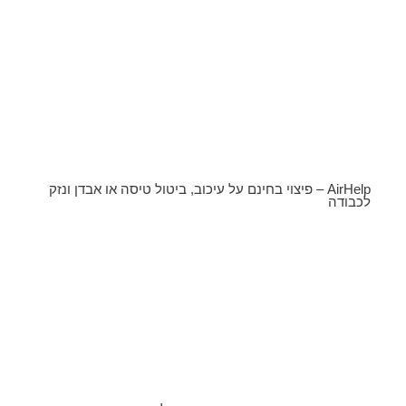
AirHelp – פיצוי בחינם על עיכוב, ביטול טיסה או אבדן ונזק
לכבודה