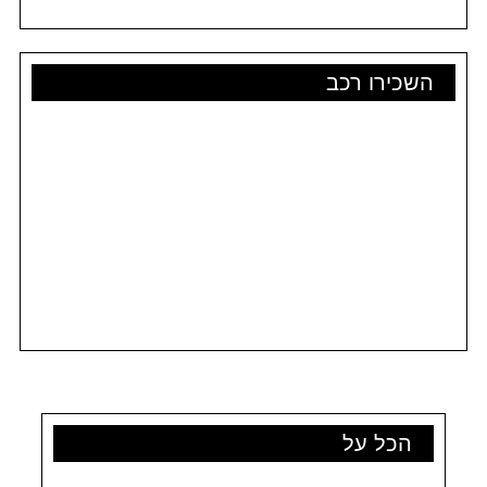
השכירו רכב
הכל על