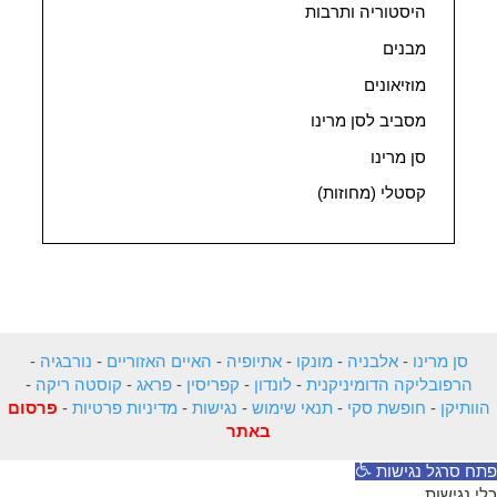
היסטוריה ותרבות
מבנים
מוזיאונים
מסביב לסן מרינו
סן מרינו
קסטלי (מחוזות)
סן מרינו
-
אלבניה
-
מונקו
-
אתיופיה
-
האיים האזוריים
-
נורבגיה
-
הרפובליקה הדומיניקנית
-
לונדון
-
קפריסין
-
פראג
-
קוסטה ריקה
-
הוותיקן
-
חופשת סקי
-
תנאי שימוש
-
נגישות
-
מדיניות פרטיות
-
פרסום
באתר
פתח סרגל נגישות
כלי נגישות