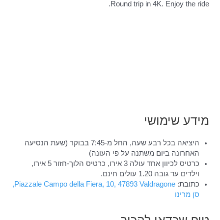
מידע שימושי
היציאה בכל רבע שעה, החל מ-7:45 בבוקר (שעת הנסיעה
האחרונה ביום משתנה על פי העונה)
כרטיס לכיוון אחד עולה 3 אירו, כרטיס הלוך-חזור 5 אירו,
וילדים עד גובה 1.20 עולים חינם.
כתובת:
Piazzale Campo della Fiera, 10, 47893 Valdragone,
סן מרינו
טיפ שכדאי להכיר