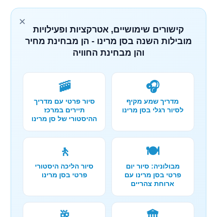
×
קישורים שימושיים, אטרקציות ופעילויות
מובילות השנה בסן מרינו - הן מבחינת מחיר
והן מבחינת החוויה
🚠
🎧
מדריך שמע מקיף
סיור פרטי עם מדריך
לסיור רגלי בסן מרינו
תיירים במרכז
ההיסטורי של סן מרינו
🚶
🍽️
מבולוניה: סיור יום
סיור הליכה היסטורי
פרטי בסן מרינו עם
פרטי בסן מרינו
ארוחת צהריים
🥂
🏛️