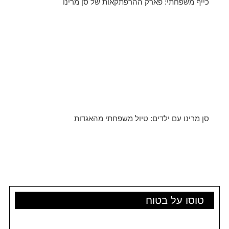
כייף משפחתי: פארק ההרפתקאות של סן מרינו
סן מרינו עם ילדים: טיול משפחתי מהאגדות
טוסו על בטוח